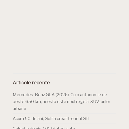
Articole recente
Mercedes-Benz GLA (2026). Cu o autonomie de
peste 650 km, acesta este noul rege al SUV-urilor
urbane
Acum 50 de ani, Golf a creat trendul GTI
Colecția de vis. 101 bijuterii auto