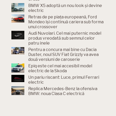
BMW X5 adoptă un nou look și devine
electric
Retras de pe piața europeană, Ford
Mondeo își continuă cariera sub forma
unui crossover
Audi Nuvolari. Cel mai puternic model
produs vreodată sub semnul celor
patru inele
Pentru a concura mai bine cu Dacia
Duster, noul SUV Fiat Grizzly va avea
două versiuni de caroserie
Epiq este cel mai accesibil model
electric de la Skoda
Un pariu riscant: Luce, primul Ferrari
electric
Replica Mercedes-Benz la ofensiva
BMW: noua Clasa C electrică