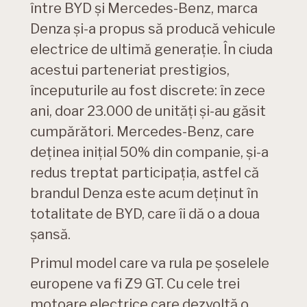
între BYD și Mercedes-Benz, marca
Denza și-a propus să producă vehicule
electrice de ultimă generație. În ciuda
acestui parteneriat prestigios,
începuturile au fost discrete: în zece
ani, doar 23.000 de unități și-au găsit
cumpărători. Mercedes-Benz, care
deținea inițial 50% din companie, și-a
redus treptat participația, astfel că
brandul Denza este acum deținut în
totalitate de BYD, care îi dă o a doua
șansă.
Primul model care va rula pe șoselele
europene va fi Z9 GT. Cu cele trei
motoare electrice care dezvoltă o