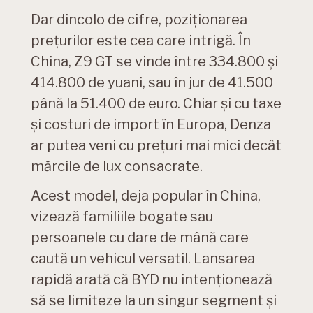
Dar dincolo de cifre, poziționarea
prețurilor este cea care intrigă. În
China, Z9 GT se vinde între 334.800 și
414.800 de yuani, sau în jur de 41.500
până la 51.400 de euro. Chiar și cu taxe
și costuri de import în Europa, Denza
ar putea veni cu prețuri mai mici decât
mărcile de lux consacrate.
Acest model, deja popular în China,
vizează familiile bogate sau
persoanele cu dare de mână care
caută un vehicul versatil. Lansarea
rapidă arată că BYD nu intenționează
să se limiteze la un singur segment și