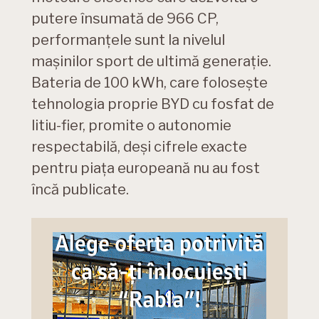
putere însumată de 966 CP,
performanțele sunt la nivelul
mașinilor sport de ultimă generație.
Bateria de 100 kWh, care folosește
tehnologia proprie BYD cu fosfat de
litiu-fier, promite o autonomie
respectabilă, deși cifrele exacte
pentru piața europeană nu au fost
încă publicate.