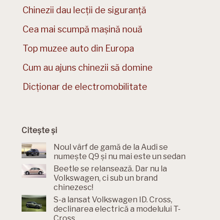
Chinezii dau lecții de siguranță
Cea mai scumpă mașină nouă
Top muzee auto din Europa
Cum au ajuns chinezii să domine
Dicționar de electromobilitate
Citește și
Noul vârf de gamă de la Audi se
numește Q9 și nu mai este un sedan
Beetle se relansează. Dar nu la
Volkswagen, ci sub un brand
chinezesc!
S-a lansat Volkswagen ID. Cross,
declinarea electrică a modelului T-
Cross