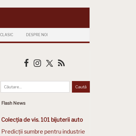
CLASIC
DESPRE NOI
Flash News
Colecția de vis. 101 bijuterii auto
Predicții sumbre pentru industrie