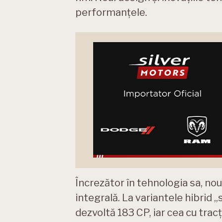
performanțele.
Încrezător în tehnologia sa, noul
integrală. La variantele hibrid 
dezvoltă 183 CP, iar cea cu tra