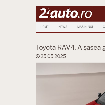
Skip to content
HOME
NEWS
MASINI NOI
G
Toyota RAV4. A șasea g
25.05.2025