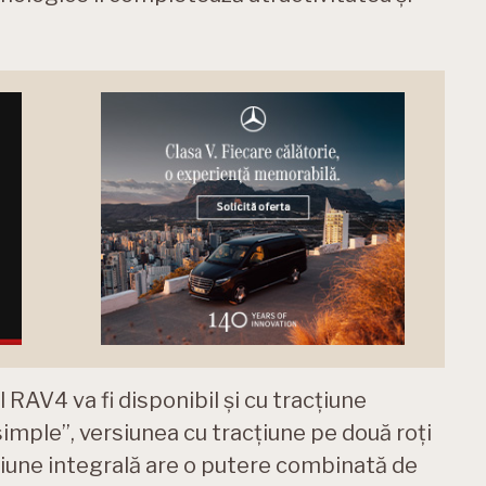
 RAV4 va fi disponibil și cu tracțiune
„simple”, versiunea cu tracțiune pe două roți
cțiune integrală are o putere combinată de