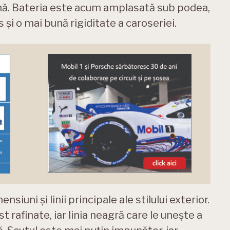
nă. Bateria este acum amplasată sub podea,
 și o mai bună rigiditate a caroseriei.
iuni și linii principale ale stilului exterior.
st rafinate, iar linia neagră care le unește a