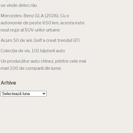
se vinde deloc rău
Mercedes-Benz GLA (2026). Cu o
autonomie de peste 650 km, acesta este
noul rege al SUV-urilor urbane
Acum 50 de ani, Golf a creat trendul GTI
Colecția de vis. 101 bijuterii auto
Un producător auto chinez, printre cele mai
mari 100 de companii din lume
Arhive
Arhive