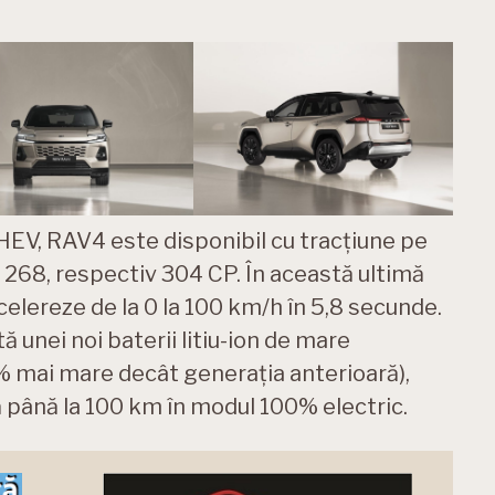
PHEV, RAV4 este disponibil cu tracțiune pe
e 268, respectiv 304 CP. În această ultimă
celereze de la 0 la 100 km/h în 5,8 secunde.
ă unei noi baterii litiu-ion de mare
% mai mare decât generația anterioară),
 până la 100 km în modul 100% electric.