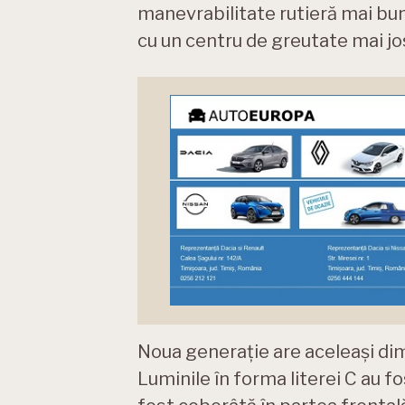
manevrabilitate rutieră mai bu
cu un centru de greutate mai jos
Noua generație are aceleași dimens
Luminile în forma literei C au fo