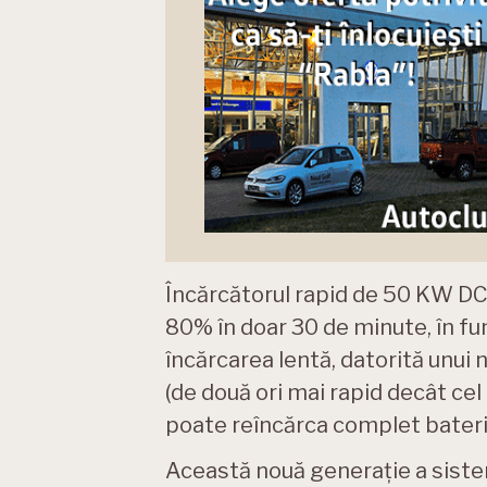
Încărcătorul rapid de 50 KW DC 
80% în doar 30 de minute, în fun
încărcarea lentă, datorită unui 
(de două ori mai rapid decât cel
poate reîncărca complet bateria 
Această nouă generație a sistem