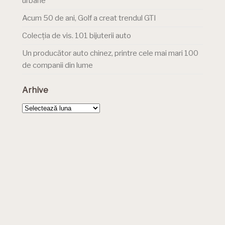
urbane
Acum 50 de ani, Golf a creat trendul GTI
Colecția de vis. 101 bijuterii auto
Un producător auto chinez, printre cele mai mari 100
de companii din lume
Arhive
Arhive