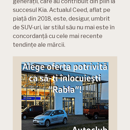
generații, care au contribuit din plin la
succesul Kia. Actualul Ceed, aflat pe
piață din 2018, este, desigur, umbrit
de SUV-uri, iar stilul său nu mai este în
concordanță cu cele mai recente
tendințe ale mărcii.