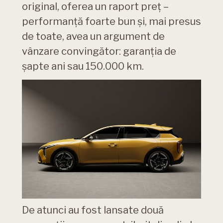
original, oferea un raport preț –
performanță foarte bun și, mai presus
de toate, avea un argument de
vânzare convingător: garanția de
șapte ani sau 150.000 km.
De atunci au fost lansate două