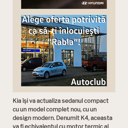
Kia își va actualiza sedanul compact
cu un model complet nou, cu un
design modern. Denumit K4, aceasta
va fi echivalentul cu motor termic al