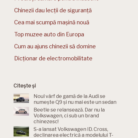
Chinezii dau lecții de siguranță
Cea mai scumpă mașină nouă
Top muzee auto din Europa
Cum au ajuns chinezii să domine
Dicționar de electromobilitate
Citește și
Noul vârf de gamă de la Audi se
numește Q9 și nu mai este un sedan
Beetle se relansează. Dar nu la
Volkswagen, ci sub un brand
chinezesc!
S-a lansat Volkswagen ID. Cross,
declinarea electrică a modelului T-