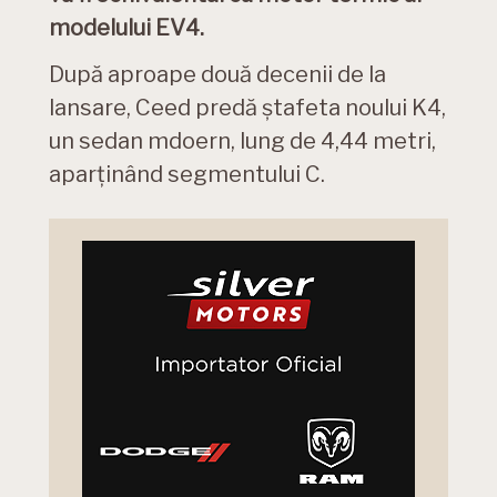
modelului EV4.
După aproape două decenii de la
lansare, Ceed predă ștafeta noului K4,
un sedan mdoern, lung de 4,44 metri,
aparținând segmentului C.