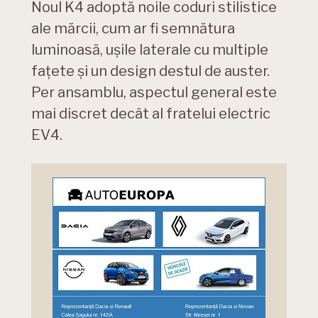
Noul K4 adoptă noile coduri stilistice
ale mărcii, cum ar fi semnătura
luminoasă, ușile laterale cu multiple
fațete și un design destul de auster.
Per ansamblu, aspectul general este
mai discret decât al fratelui electric
EV4.