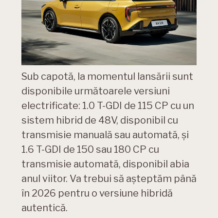
Sub capotă, la momentul lansării sunt
disponibile următoarele versiuni
electrificate: 1.0 T-GDI de 115 CP cu un
sistem hibrid de 48V, disponibil cu
transmisie manuală sau automată, și
1.6 T-GDI de 150 sau 180 CP cu
transmisie automată, disponibil abia
anul viitor. Va trebui să așteptăm până
în 2026 pentru o versiune hibridă
autentică.