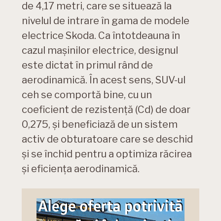
de 4,17 metri, care se situează la
nivelul de intrare în gama de modele
electrice Skoda. Ca întotdeauna în
cazul mașinilor electrice, designul
este dictat în primul rând de
aerodinamică. În acest sens, SUV-ul
ceh se comportă bine, cu un
coeficient de rezistență (Cd) de doar
0,275, și beneficiază de un sistem
activ de obturatoare care se deschid
și se închid pentru a optimiza răcirea
și eficiența aerodinamică.