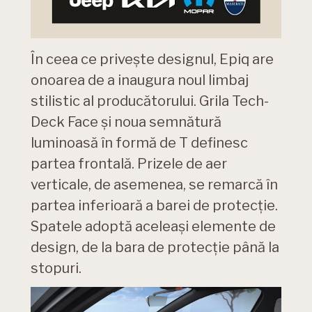
În ceea ce privește designul, Epiq are
onoarea de a inaugura noul limbaj
stilistic al producătorului. Grila Tech-
Deck Face și noua semnătură
luminoasă în formă de T definesc
partea frontală. Prizele de aer
verticale, de asemenea, se remarcă în
partea inferioară a barei de protecție.
Spatele adoptă aceleași elemente de
design, de la bara de protecție până la
stopuri.