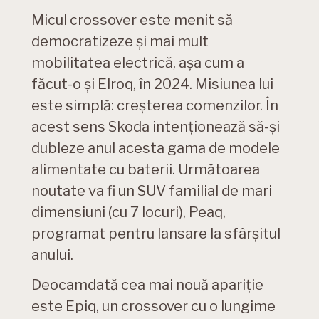
Micul crossover este menit să
democratizeze și mai mult
mobilitatea electrică, așa cum a
făcut-o și Elroq, în 2024. Misiunea lui
este simplă: creșterea comenzilor. În
acest sens Skoda intenționează să-și
dubleze anul acesta gama de modele
alimentate cu baterii. Următoarea
noutate va fi un SUV familial de mari
dimensiuni (cu 7 locuri), Peaq,
programat pentru lansare la sfârșitul
anului.
Deocamdată cea mai nouă apariție
este Epiq, un crossover cu o lungime