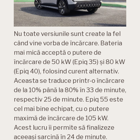
Nu toate versiunile sunt create la fel
când vine vorba de încărcare. Bateria
mai mică acceptă o putere de
încărcare de 50 kW (Epiq 35) și 80 kW
(Epiq 40), folosind curent alternativ.
Aceasta se traduce printr-o încărcare
de la 10% până la 80% în 33 de minute,
respectiv 25 de minute. Epiq 55 este
cel mai bine echipat, cu o putere
maximă de încărcare de 105 kW.
Acest lucru îi permite să finalizeze
aceeași sarcină în 24 de minute.