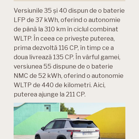
Versiunile 35 și 40 dispun de o baterie
LFP de 37 kWh, oferind o autonomie
de până la 310 km în ciclul combinat
WLTP. În ceea ce privește puterea,
prima dezvoltă 116 CP, în timp ce a
doua livrează 135 CP. În vârful gamei,
versiunea 55 dispune de o baterie
NMC de 52 kWh, oferind o autonomie
WLTP de 440 de kilometri. Aici,
puterea ajunge la 211 CP.