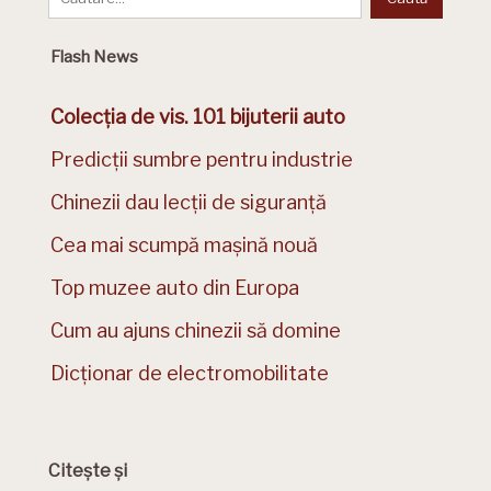
Flash News
Colecția de vis. 101 bijuterii auto
Predicții sumbre pentru industrie
Chinezii dau lecții de siguranță
Cea mai scumpă mașină nouă
Top muzee auto din Europa
Cum au ajuns chinezii să domine
Dicționar de electromobilitate
Citește și