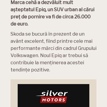
Marca cehă a dezvăluit mult
așteptatul Epiq, un SUV urban al cărui
preț de pornire va fi de circa 26.000
de euro.
Skoda se bucură în prezent de un
avânt excelent, fiind printre cele mai
performante mărci din cadrul Grupului
Volkswagen. Noul Epiq ar trebui să
contribuie la menținerea acestei
tendințe pozitive.