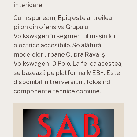
interioare.
Cum spuneam, Epiq este al treilea
pilon din ofensiva Grupului
Volkswagen în segmentul mașinilor
electrice accesibile. Se alătură
modelelor urbane Cupra Raval și
Volkswagen ID Polo. La fel ca acestea,
se bazează pe platforma MEB+. Este
disponibil în trei versiuni, folosind
componente tehnice comune.