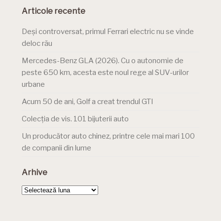
Articole recente
Deși controversat, primul Ferrari electric nu se vinde
deloc rău
Mercedes-Benz GLA (2026). Cu o autonomie de
peste 650 km, acesta este noul rege al SUV-urilor
urbane
Acum 50 de ani, Golf a creat trendul GTI
Colecția de vis. 101 bijuterii auto
Un producător auto chinez, printre cele mai mari 100
de companii din lume
Arhive
Arhive