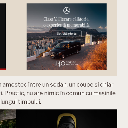
n amestec între un sedan, un coupe și chiar
. Practic, nu are nimic în comun cu mașinile
 lungul timpului.