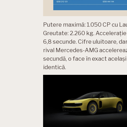
Putere maximă: 1.050 CP cu La
Greutate: 2.260 kg. Accelerație
6,8 secunde. Cifre uluitoare, d
rival Mercedes-AMG accelereaz
secundă, o face în exact acelaș
identică.