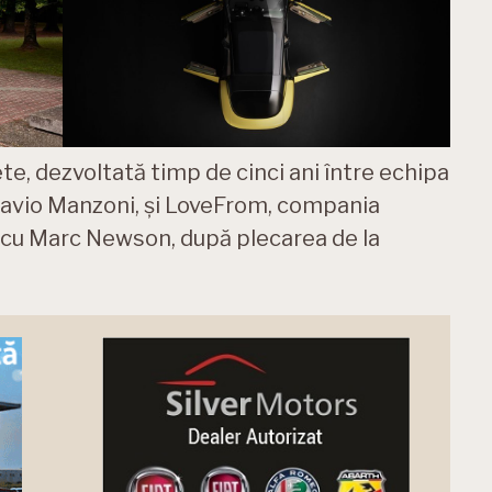
te, dezvoltată timp de cinci ani între echipa
Flavio Manzoni, și LoveFrom, compania
ă cu Marc Newson, după plecarea de la