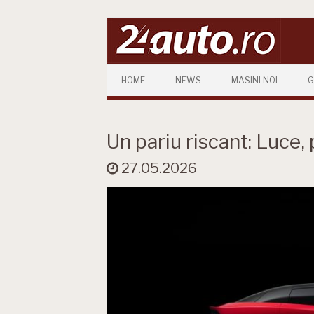
Skip to content
HOME
NEWS
MASINI NOI
G
Un pariu riscant: Luce, 
27.05.2026