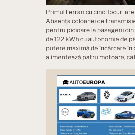
Primul Ferrari cu cinci locuri are 
Absența coloanei de transmisie 
pentru picioare la pasagerii di
de 122 kWh cu autonomie de pân
putere maximă de încărcare în
alimentează patru motoare, câte