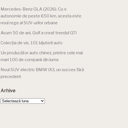
Mercedes-Benz GLA (2026). Cu o
autonomie de peste 650 km, acesta este
noul rege al SUV-urilor urbane
Acum 50 de ani, Golf a creat trendul GTI
Colecția de vis. 101 bijuterii auto
Un producător auto chinez, printre cele mai
mari 100 de companii din lume
Noul SUV electric BMW iX3, un succes fără
precedent
Arhive
Arhive