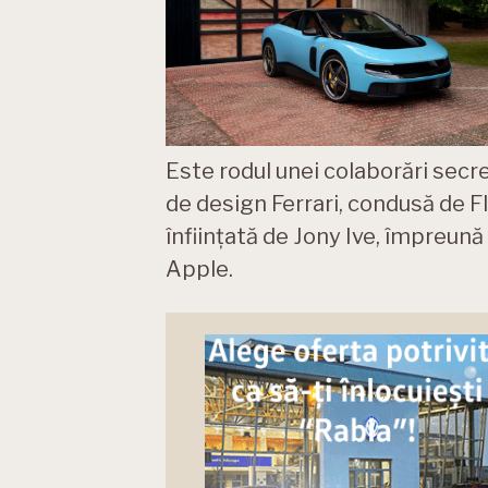
Este rodul unei colaborări secre
de design Ferrari, condusă de 
înființată de Jony Ive, împreun
Apple.