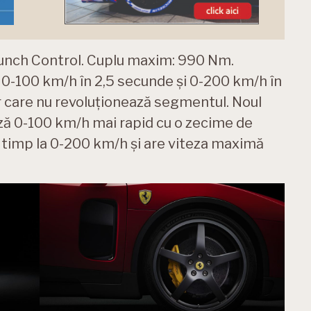
unch Control. Cuplu maxim: 990 Nm.
 0-100 km/h în 2,5 secunde și 0-200 km/h în
ar care nu revoluționează segmentul. Noul
ă 0-100 km/h mai rapid cu o zecime de
i timp la 0-200 km/h și are viteza maximă