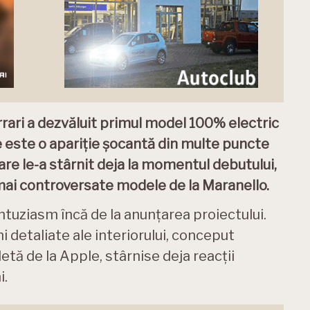
rari a dezvăluit primul model 100% electric
ce este o apariție șocantă din multe puncte
care le-a stârnit deja la momentul debutului,
 mai controversate modele de la Maranello.
tuziasm încă de la anunțarea proiectului.
 detaliate ale interiorului, conceput
tă de la Apple, stârnise deja reacții
i.