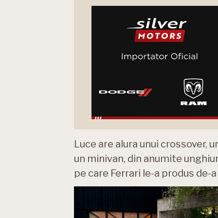
Luce are alura unui crossover, u
un minivan, din anumite unghiuri
pe care Ferrari le-a produs de-a