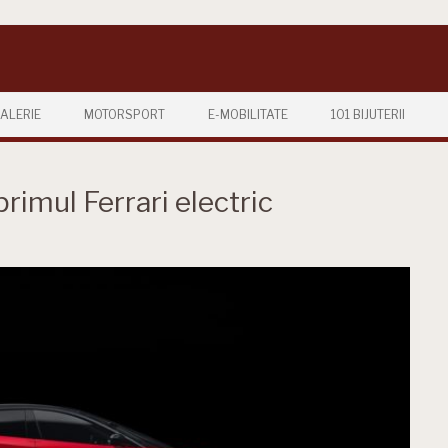
ALERIE
MOTORSPORT
E-MOBILITATE
101 BIJUTERII
primul Ferrari electric