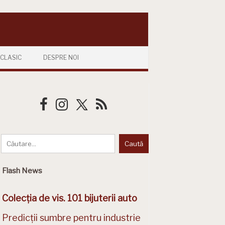
CLASIC
DESPRE NOI
Flash News
Colecția de vis. 101 bijuterii auto
Predicții sumbre pentru industrie