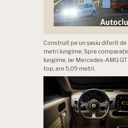
Construit pe un șasiu diferit d
metri lungime. Spre comparație
lungime, iar Mercedes-AMG GT C
top, are 5,09 metri.