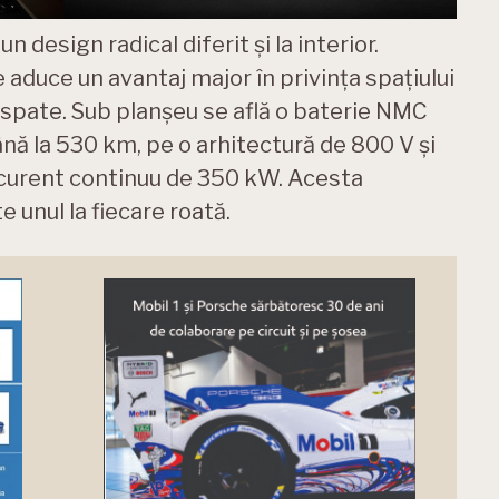
un design radical diferit și la interior.
aduce un avantaj major în privința spațiului
n spate. Sub planșeu se află o baterie NMC
ă la 530 km, pe o arhitectură de 800 V și
 curent continuu de 350 kW. Acesta
 unul la fiecare roată.