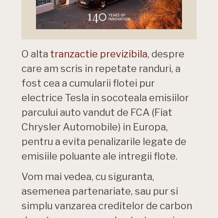
O alta
tranzactie previzibila
, despre
care am scris in repetate randuri, a
fost cea a cumularii flotei pur
electrice Tesla in socoteala emisiilor
parcului auto vandut de FCA (Fiat
Chrysler Automobile) in Europa,
pentru a evita penalizarile legate de
emisiile poluante ale intregii flote.
Vom mai vedea, cu siguranta,
asemenea partenariate, sau pur si
simplu vanzarea creditelor de carbon