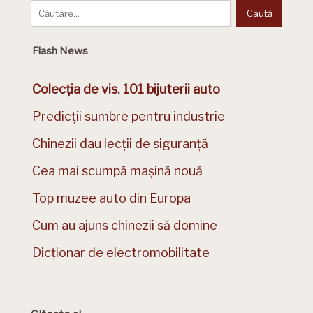
Flash News
Colecția de vis. 101 bijuterii auto
Predicții sumbre pentru industrie
Chinezii dau lecții de siguranță
Cea mai scumpă mașină nouă
Top muzee auto din Europa
Cum au ajuns chinezii să domine
Dicționar de electromobilitate