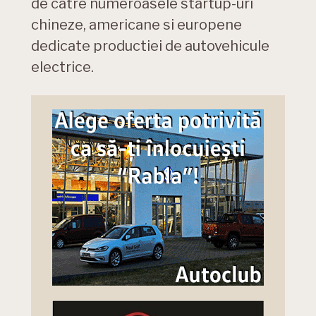
de catre numeroasele startup-uri
chineze, americane si europene
dedicate productiei de autovehicule
electrice.