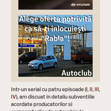
Intr-un serial cu patru episoade (
I
,
II
,
III
,
IV
), am discuat in detaliu subventiile
acordate producatorilor si