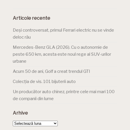
Articole recente
Deși controversat, primul Ferrari electric nu se vinde
deloc rău
Mercedes-Benz GLA (2026). Cu o autonomie de
peste 650 km, acesta este noul rege al SUV-urilor
urbane
Acum 50 de ani, Golf a creat trendul GTI
Colecția de vis. 101 bijuterii auto
Un producător auto chinez, printre cele mai mari 100
de companii din lume
Arhive
Arhive