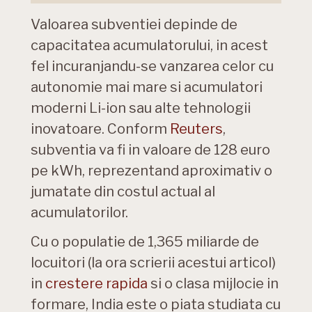
Valoarea subventiei depinde de
capacitatea acumulatorului, in acest
fel incuranjandu-se vanzarea celor cu
autonomie mai mare si acumulatori
moderni Li-ion sau alte tehnologii
inovatoare. Conform
Reuters
,
subventia va fi in valoare de 128 euro
pe kWh, reprezentand aproximativ o
jumatate din costul actual al
acumulatorilor.
Cu o populatie de 1,365 miliarde de
locuitori (la ora scrierii acestui articol)
in
crestere rapida
si o clasa mijlocie in
formare, India este o piata studiata cu