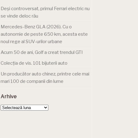
Deși controversat, primul Ferrari electric nu
se vinde deloc rău
Mercedes-Benz GLA (2026). Cu o
autonomie de peste 650 km, acesta este
noul rege al SUV-urilor urbane
Acum 50 de ani, Golf a creat trendul GTI
Colecția de vis. 101 bijuterii auto
Un producător auto chinez, printre cele mai
mari 100 de companii din lume
Arhive
Arhive