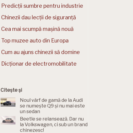
Predicții sumbre pentru industrie
Chinezii dau lecții de siguranță
Cea mai scumpă mașină nouă
Top muzee auto din Europa
Cum au ajuns chinezii să domine
Dicționar de electromobilitate
Citește și
Noul vârf de gamă de la Audi
se numește Q9 și nu mai este
un sedan
Beetle se relansează. Dar nu
la Volkswagen, ci sub un brand
chinezesc!