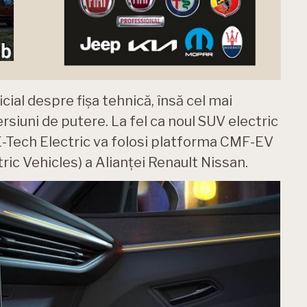
ial despre fișa tehnică, însă cel mai
rsiuni de putere. La fel ca noul SUV electric
-Tech Electric va folosi platforma CMF-EV
c Vehicles) a Alianței Renault Nissan.