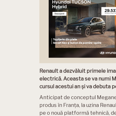
Renault a dezvăluit primele im
electrică. Aceasta se va numi Me
cursul acestui an și va debuta p
Anticipat de conceptul Megane e
produs în Franța, la uzina Renaul
pe o nouă platformă tehnică, de