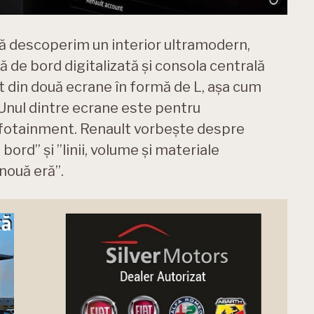
să descoperim un interior ultramodern,
 de bord digitalizată și consola centrală
 din două ecrane în formă de L, așa cum
 Unul dintre ecrane este pentru
infotainment. Renault vorbește despre
bord” și ”linii, volume și materiale
nouă eră”.