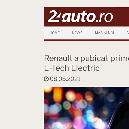
Skip to content
HOME
NEWS
MASINI NOI
G
Renault a pubicat prim
E-Tech Electric
08.05.2021