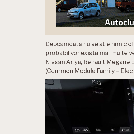
Deocamdată nu se știe nimic ofic
probabil vor exista mai multe ve
Nissan Ariya, Renault Megane E
(Common Module Family – Electri