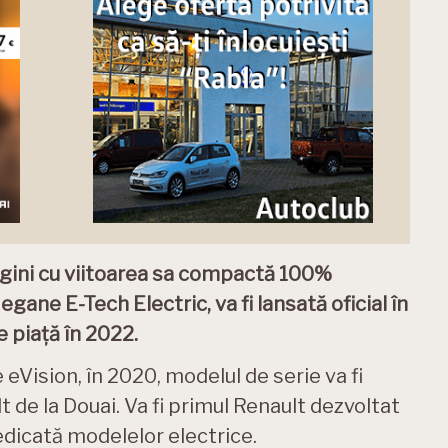
agini cu viitoarea sa compactă 100%
gane E-Tech Electric, va fi lansată oficial în
e piață în 2022.
Vision, în 2020, modelul de serie va fi
t de la Douai. Va fi primul Renault dezvoltat
dicată modelelor electrice.