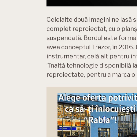
Celelalte două imagini ne lasă 
complet reproiectat, cu o planșă
suspendată. Bordul este format
avea conceptul Trezor, în 2016.
instrumentar, celălalt pentru 
”înaltă tehnologie disponibilă la 
reproiectate, pentru a marca o 