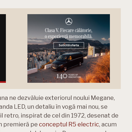
 una ne dezvăluie exteriorul noului Megane,
anda LED, un detaliu în vogă mai nou, se
il retro, inspirat de cel din 1972, desenat de
 în premieră pe
conceptul R5 electric
, acum