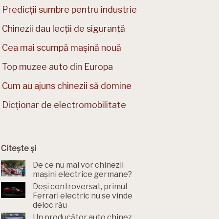
Predicții sumbre pentru industrie
Chinezii dau lecții de siguranță
Cea mai scumpă mașină nouă
Top muzee auto din Europa
Cum au ajuns chinezii să domine
Dicționar de electromobilitate
Citește și
De ce nu mai vor chinezii
mașini electrice germane?
Deși controversat, primul
Ferrari electric nu se vinde
deloc rău
Un producător auto chinez,