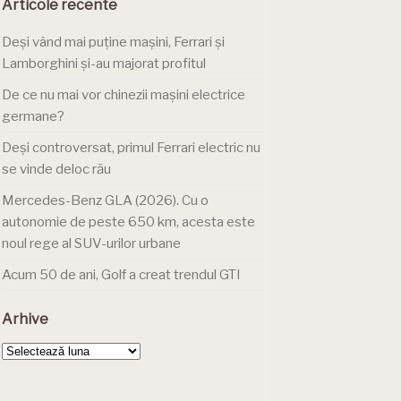
Articole recente
Deși vând mai puține mașini, Ferrari și
Lamborghini și-au majorat profitul
De ce nu mai vor chinezii mașini electrice
germane?
Deși controversat, primul Ferrari electric nu
se vinde deloc rău
Mercedes-Benz GLA (2026). Cu o
autonomie de peste 650 km, acesta este
noul rege al SUV-urilor urbane
Acum 50 de ani, Golf a creat trendul GTI
Arhive
Arhive