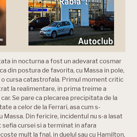
tata in nocturna a fost un adevarat cosmar
eca din postura de favorita, cu Massa in pole,
e o cursa catastrofala. Primul moment critic
trat la realimentare, in prima treime a
 car. Se pare ca plecarea precipitata de la
ate a celor de la Ferrari, asa cum s-
 Massa. Din fericire, incidentul nu s-a lasat
 sefia cursei si a terminat in afara
coste mult la fnal, in duelul sau cu Hamilton,