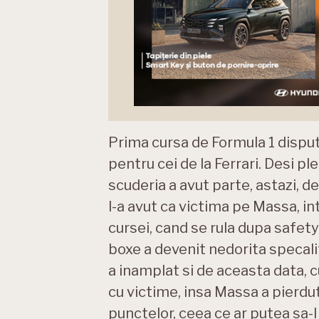
Prima cursa de Formula 1 dispu
pentru cei de la Ferrari. Desi pl
scuderia a avut parte, astazi, d
l-a avut ca victima pe Massa, in
cursei, cand se rula dupa safety
boxe a devenit nedorita specalit
a inamplat si de aceasta data, cu
cu victime, insa Massa a pierdut
punctelor, ceea ce ar putea sa-l 