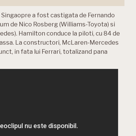
in Singaopre a fost castigata de Fernando
ium de Nico Rosberg (Williams-Toyota) si
es). Hamilton conduce la piloti, cu 84 de
Massa. La constructori, McLaren-Mercedes
ct, in fata lui Ferrari, totalizand pana