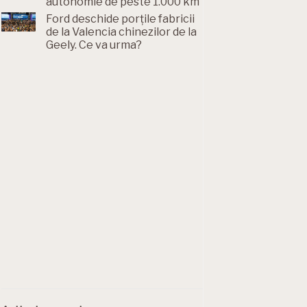
autonomie de peste 1.000 km
Ford deschide porțile fabricii
de la Valencia chinezilor de la
Geely. Ce va urma?