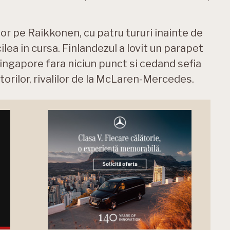
utor pe Raikkonen, cu patru tururi inainte de
ncilea in cursa. Finlandezul a lovit un parapet
a Singapore fara niciun punct si cedand sefia
ctorilor, rivalilor de la McLaren-Mercedes.