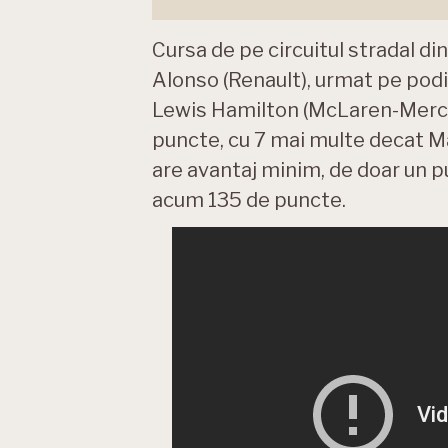
Cursa de pe circuitul stradal d
Alonso (Renault), urmat pe pod
Lewis Hamilton (McLaren-Merced
puncte, cu 7 mai multe decat 
are avantaj minim, de doar un pun
acum 135 de puncte.