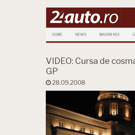
Skip to content
HOME
NEWS
MASINI NOI
G
VIDEO: Cursa de cosmar
GP
28.09.2008