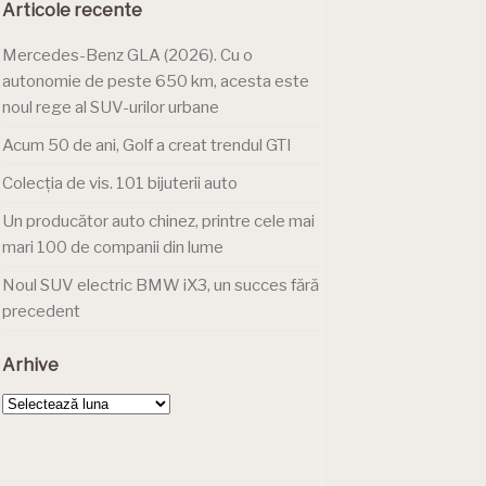
Articole recente
Mercedes-Benz GLA (2026). Cu o
autonomie de peste 650 km, acesta este
noul rege al SUV-urilor urbane
Acum 50 de ani, Golf a creat trendul GTI
Colecția de vis. 101 bijuterii auto
Un producător auto chinez, printre cele mai
mari 100 de companii din lume
Noul SUV electric BMW iX3, un succes fără
precedent
Arhive
Arhive