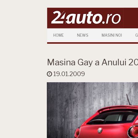
Skip to content
HOME
NEWS
MASINI NOI
G
Masina Gay a Anului 2
19.01.2009