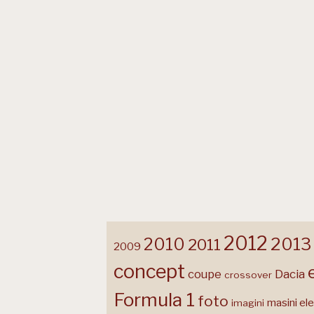
2012
2013
2010
2011
2009
concept
coupe
Dacia
crossover
Formula 1
foto
masini ele
imagini