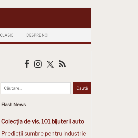
CLASIC
DESPRE NOI
Flash News
Colecția de vis. 101 bijuterii auto
Predicții sumbre pentru industrie