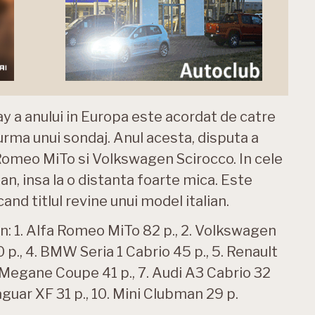
Gay a anului in Europa este acordat de catre
urma unui sondaj. Anul acesta, disputa a
 Romeo MiTo si Volkswagen Scirocco. In cele
an, insa la o distanta foarte mica. Este
and titlul revine unui model italian.
an: 1. Alfa Romeo MiTo 82 p., 2. Volkswagen
0 p., 4. BMW Seria 1 Cabrio 45 p., 5. Renault
 Megane Coupe 41 p., 7. Audi A3 Cabrio 32
. Jaguar XF 31 p., 10. Mini Clubman 29 p.