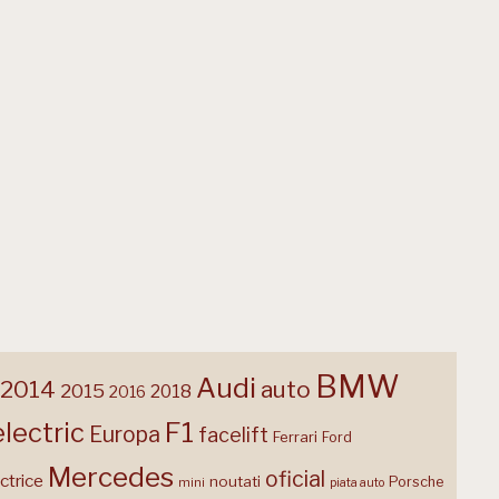
BMW
Audi
2014
auto
2015
2018
2016
F1
electric
Europa
facelift
Ferrari
Ford
Mercedes
oficial
ctrice
noutati
Porsche
mini
piata auto