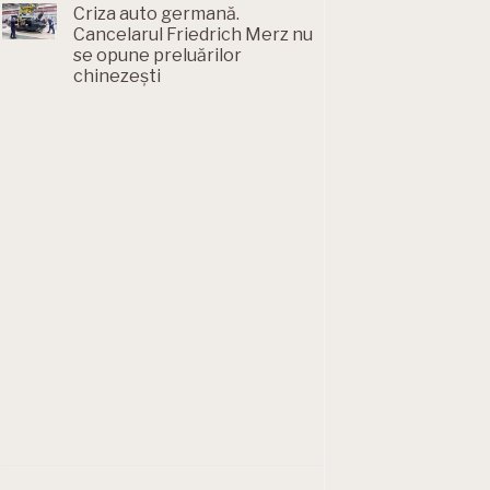
Criza auto germană.
Cancelarul Friedrich Merz nu
se opune preluărilor
chinezești