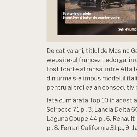
De cativa ani, titlul de Masina 
website-ul francez Ledorga, in 
fost foarte stransa, intre Alfa
din urma s-a impus modelul itali
pentru al treilea an consecutiv c
Iata cum arata Top 10 in acest 
Scirocco 71 p., 3. Lancia Delta 6
Laguna Coupe 44 p., 6. Renault
p., 8. Ferrari California 31 p., 9