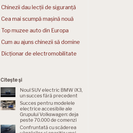
Chinezii dau lecții de siguranță
Cea mai scumpă mașină nouă
Top muzee auto din Europa
Cum au ajuns chinezii să domine
Dicționar de electromobilitate
Citește și
Noul SUV electric BMW iX3,
un succes fără precedent
Succes pentru modelele
electrice accesibile ale
Grupului Volkswagen: deja
peste 70.000 de comenzi
Confruntată cu scăderea