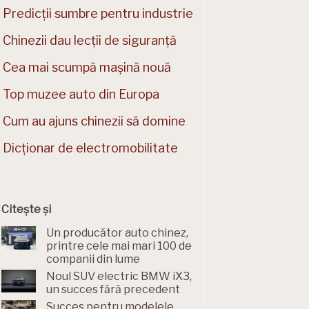
Predicții sumbre pentru industrie
Chinezii dau lecții de siguranță
Cea mai scumpă mașină nouă
Top muzee auto din Europa
Cum au ajuns chinezii să domine
Dicționar de electromobilitate
Citește și
Un producător auto chinez,
printre cele mai mari 100 de
companii din lume
Noul SUV electric BMW iX3,
un succes fără precedent
Succes pentru modelele