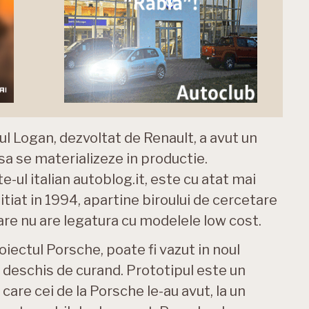
tul Logan, dezvoltat de Renault, a avut un
sa se materializeze in productie.
ul italian autoblog.it, este cu atat mai
itiat in 1994, apartine biroului de cercetare
are nu are legatura cu modelele low cost.
ectul Porsche, poate fi vazut in noul
, deschis de curand. Prototipul este un
 care cei de la Porsche le-au avut, la un