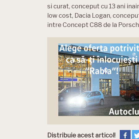
si curat, conceput cu 13 ani inai
low cost, Dacia Logan, conceput
intre Concept C88 de la Porsche
Distribuie acest articol!