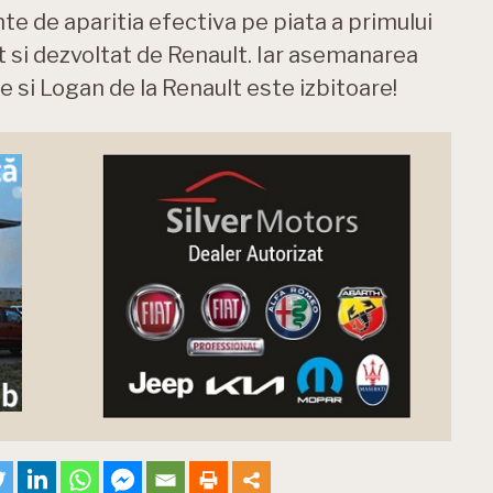
nte de aparitia efectiva pe piata a primului
 si dezvoltat de Renault. Iar asemanarea
 si Logan de la Renault este izbitoare!