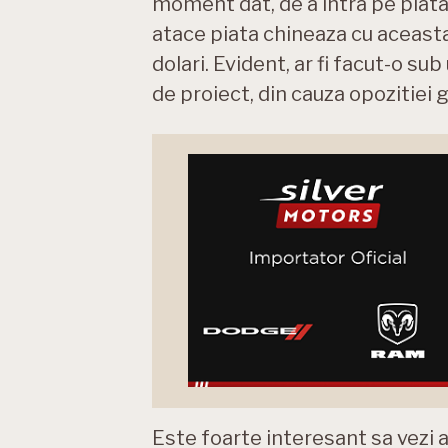
moment dat, de a intra pe piat
atace piata chineaza cu aceasta 
dolari. Evident, ar fi facut-o sub
de proiect, din cauza opozitiei 
Este foarte interesant sa vezi 