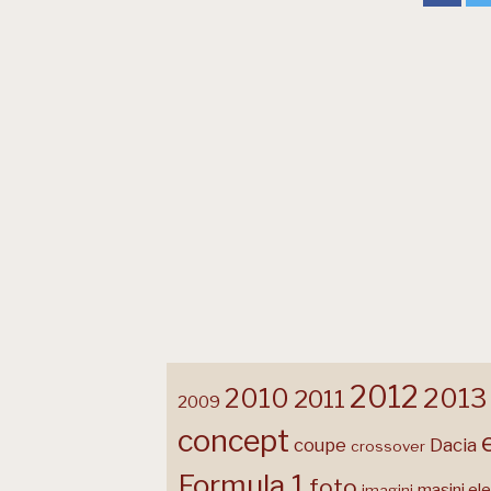
2012
2013
2010
2011
2009
concept
coupe
Dacia
crossover
Formula 1
foto
masini ele
imagini