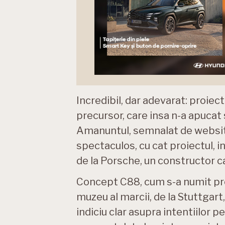
Incredibil, dar adevarat: proiec
precursor, care insa n-a apucat 
Amanuntul, semnalat de website-
spectaculos, cu cat proiectul, in
de la Porsche, un constructor c
Concept C88, cum s-a numit proi
muzeu al marcii, de la Stuttgart
indiciu clar asupra intentiilor pe