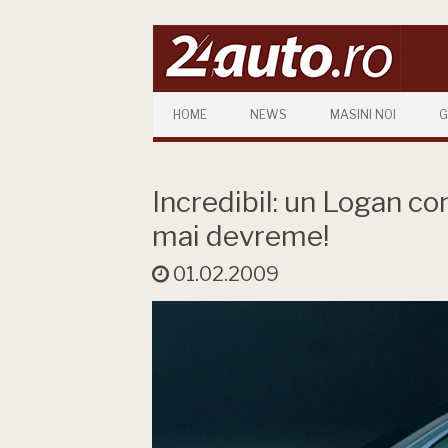
Skip to content
HOME
NEWS
MASINI NOI
G
Incredibil: un Logan co
mai devreme!
01.02.2009