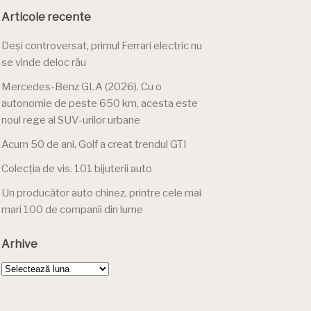
Articole recente
Deși controversat, primul Ferrari electric nu
se vinde deloc rău
Mercedes-Benz GLA (2026). Cu o
autonomie de peste 650 km, acesta este
noul rege al SUV-urilor urbane
Acum 50 de ani, Golf a creat trendul GTI
Colecția de vis. 101 bijuterii auto
Un producător auto chinez, printre cele mai
mari 100 de companii din lume
Arhive
Arhive