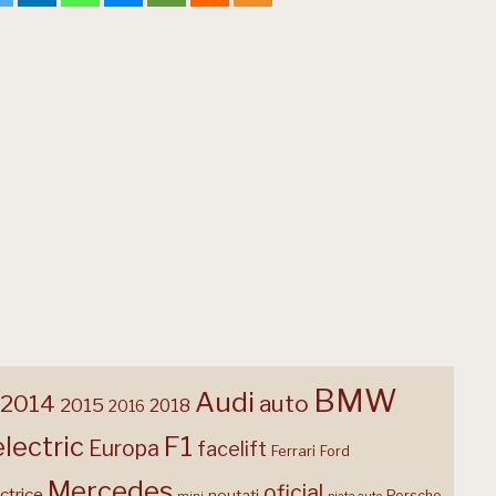
BMW
Audi
2014
auto
2015
2018
2016
F1
electric
Europa
facelift
Ferrari
Ford
Mercedes
oficial
ctrice
noutati
Porsche