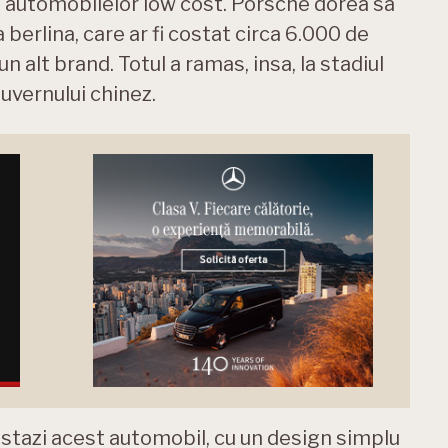
a automobilelor low cost. Porsche dorea sa
berlina, care ar fi costat circa 6.000 de
 un alt brand. Totul a ramas, insa, la stadiul
guvernului chinez.
astazi acest automobil, cu un design simplu