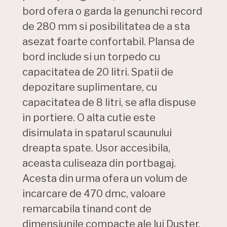
bord ofera o garda la genunchi record
de 280 mm si posibilitatea de a sta
asezat foarte confortabil. Plansa de
bord include si un torpedo cu
capacitatea de 20 litri. Spatii de
depozitare suplimentare, cu
capacitatea de 8 litri, se afla dispuse
in portiere. O alta cutie este
disimulata in spatarul scaunului
dreapta spate. Usor accesibila,
aceasta culiseaza din portbagaj.
Acesta din urma ofera un volum de
incarcare de 470 dmc, valoare
remarcabila tinand cont de
dimensiunile compacte ale lui Duster.