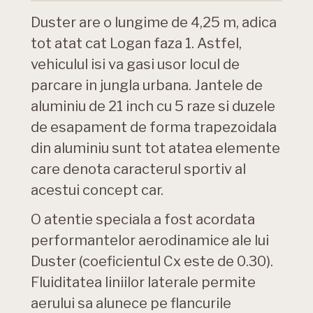
Duster are o lungime de 4,25 m, adica
tot atat cat Logan faza 1. Astfel,
vehiculul isi va gasi usor locul de
parcare in jungla urbana. Jantele de
aluminiu de 21 inch cu 5 raze si duzele
de esapament de forma trapezoidala
din aluminiu sunt tot atatea elemente
care denota caracterul sportiv al
acestui concept car.
O atentie speciala a fost acordata
performantelor aerodinamice ale lui
Duster (coeficientul Cx este de 0.30).
Fluiditatea liniilor laterale permite
aerului sa alunece pe flancurile