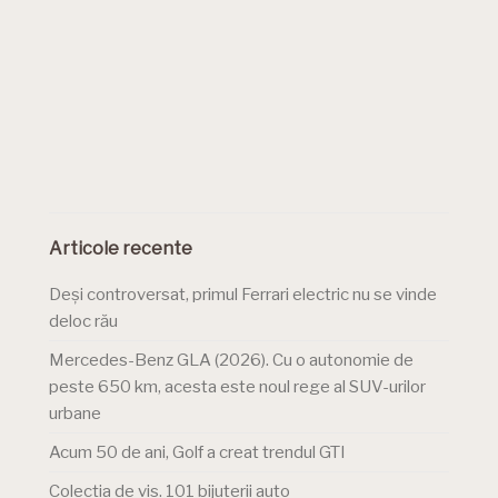
Articole recente
Deși controversat, primul Ferrari electric nu se vinde
deloc rău
Mercedes-Benz GLA (2026). Cu o autonomie de
peste 650 km, acesta este noul rege al SUV-urilor
urbane
Acum 50 de ani, Golf a creat trendul GTI
Colecția de vis. 101 bijuterii auto