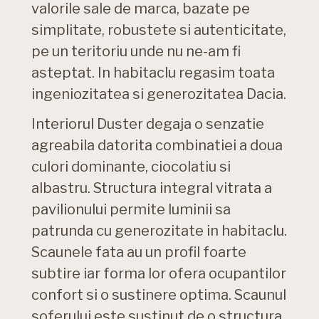
valorile sale de marca, bazate pe
simplitate, robustete si autenticitate,
pe un teritoriu unde nu ne-am fi
asteptat. In habitaclu regasim toata
ingeniozitatea si generozitatea Dacia.
Interiorul Duster degaja o senzatie
agreabila datorita combinatiei a doua
culori dominante, ciocolatiu si
albastru. Structura integral vitrata a
pavilionului permite luminii sa
patrunda cu generozitate in habitaclu.
Scaunele fata au un profil foarte
subtire iar forma lor ofera ocupantilor
confort si o sustinere optima. Scaunul
soferului este sustinut de o structura