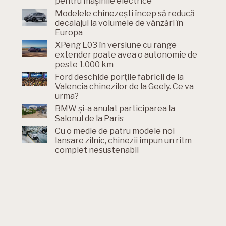
pentru mașinile electrice
Modelele chinezești încep să reducă
decalajul la volumele de vânzări în
Europa
XPeng L03 în versiune cu range
extender poate avea o autonomie de
peste 1.000 km
Ford deschide porțile fabricii de la
Valencia chinezilor de la Geely. Ce va
urma?
BMW și-a anulat participarea la
Salonul de la Paris
Cu o medie de patru modele noi
lansare zilnic, chinezii impun un ritm
complet nesustenabil