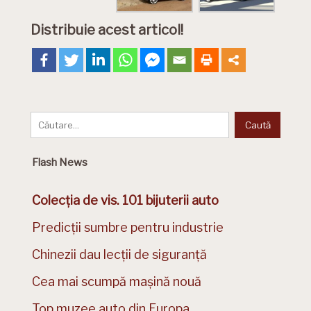
Distribuie acest articol!
Flash News
Colecția de vis. 101 bijuterii auto
Predicții sumbre pentru industrie
Chinezii dau lecții de siguranță
Cea mai scumpă mașină nouă
Top muzee auto din Europa