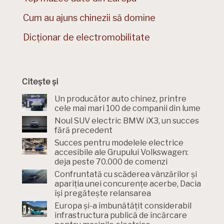
Cum au ajuns chinezii să domine
Dicționar de electromobilitate
Citește și
Un producător auto chinez, printre
cele mai mari 100 de companii din lume
Noul SUV electric BMW iX3, un succes
fără precedent
Succes pentru modelele electrice
accesibile ale Grupului Volkswagen:
deja peste 70.000 de comenzi
Confruntată cu scăderea vânzărilor și
apariția unei concurențe acerbe, Dacia
își pregătește relansarea
Europa și-a îmbunătățit considerabil
infrastructura publică de încărcare