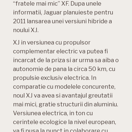
“fratele mai mic” XF. Dupa unele
informatii, Jaguar planuieste pentru
2011 lansarea unei versiuni hibride a
noului XJ.
XJ in versiunea cu propulsor
complementar electric va putea fi
incarcat de la priza si ar urma sa aiba o
autonomie de pana la circa 50 km, cu
propulsie exclusiv electrica. In
comparatie cu modelele concurente,
noul XJ va avea si avantajul greutatii
mai mici, gratie structurii din aluminiu.
Versiunea electrica, in ton cu
cerintele ecologice la nivel european,
va fi pusa la punct in colaborare cu