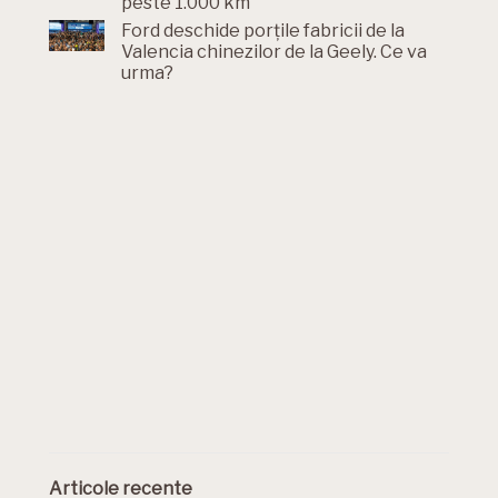
peste 1.000 km
Ford deschide porțile fabricii de la
Valencia chinezilor de la Geely. Ce va
urma?
Articole recente