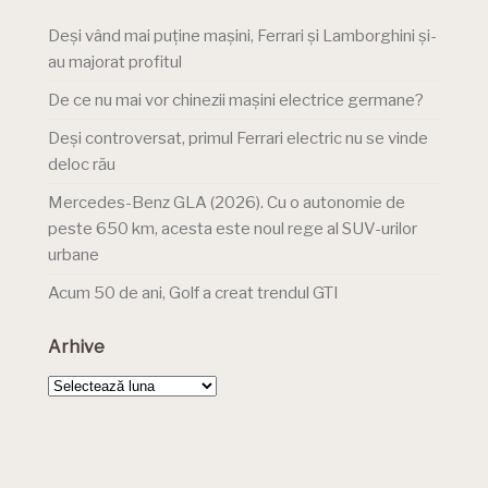
Deși vând mai puține mașini, Ferrari și Lamborghini și-
au majorat profitul
De ce nu mai vor chinezii mașini electrice germane?
Deși controversat, primul Ferrari electric nu se vinde
deloc rău
Mercedes-Benz GLA (2026). Cu o autonomie de
peste 650 km, acesta este noul rege al SUV-urilor
urbane
Acum 50 de ani, Golf a creat trendul GTI
Arhive
Arhive