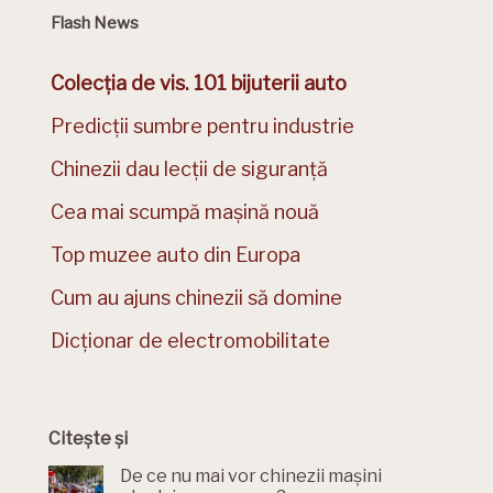
Flash News
Colecția de vis. 101 bijuterii auto
Predicții sumbre pentru industrie
Chinezii dau lecții de siguranță
Cea mai scumpă mașină nouă
Top muzee auto din Europa
Cum au ajuns chinezii să domine
Dicționar de electromobilitate
Citește și
De ce nu mai vor chinezii mașini