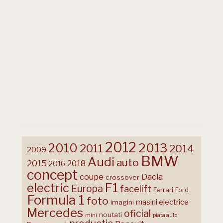
2012
2013
2010
2011
2014
2009
BMW
Audi
auto
2015
2018
2016
concept
coupe
Dacia
crossover
F1
electric
Europa
facelift
Ferrari
Ford
Formula 1
foto
masini electrice
imagini
Mercedes
oficial
noutati
mini
piata auto