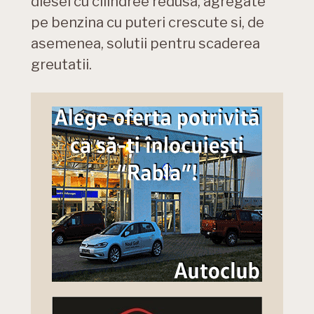
diesel cu cilindree redusa, agregate
pe benzina cu puteri crescute si, de
asemenea, solutii pentru scaderea
greutatii.