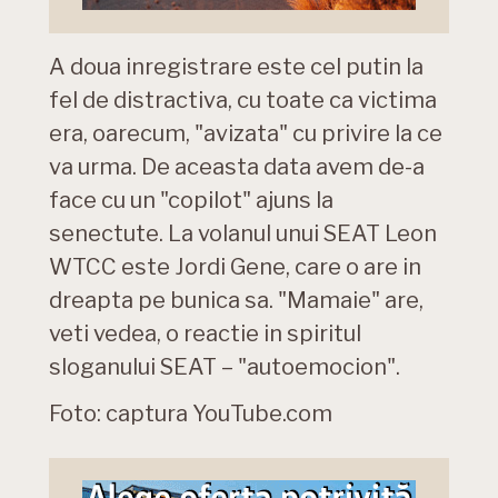
A doua inregistrare este cel putin la
fel de distractiva, cu toate ca victima
era, oarecum, "avizata" cu privire la ce
va urma. De aceasta data avem de-a
face cu un "copilot" ajuns la
senectute. La volanul unui SEAT Leon
WTCC este Jordi Gene, care o are in
dreapta pe bunica sa. "Mamaie" are,
veti vedea, o reactie in spiritul
sloganului SEAT – "autoemocion".
Foto: captura YouTube.com