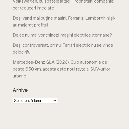
Volkswagen, cu spatele la zid. Proprietarii companiei
cer reduceri imediate
Deși vând mai puține mașini, Ferrari și Lamborghini și-
au majorat profitul
De ce nu mai vor chinezii mașini electrice germane?
Deși controversat, primul Ferrari electric nu se vinde
deloc rău
Mercedes-Benz GLA (2026). Cu o autonomie de
peste 650 km, acesta este noul rege al SUV-urilor
urbane
Arhive
Arhive