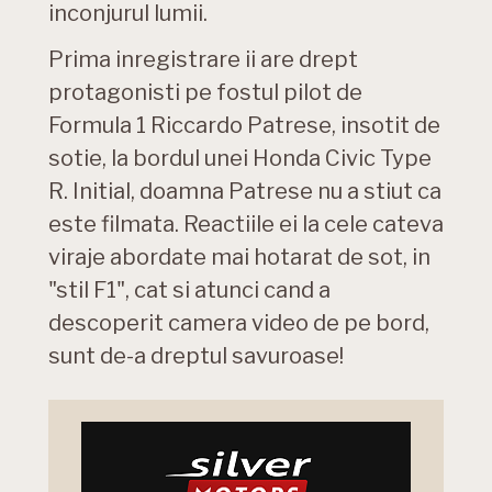
inconjurul lumii.
Prima inregistrare ii are drept
protagonisti pe fostul pilot de
Formula 1 Riccardo Patrese, insotit de
sotie, la bordul unei Honda Civic Type
R. Initial, doamna Patrese nu a stiut ca
este filmata. Reactiile ei la cele cateva
viraje abordate mai hotarat de sot, in
"stil F1", cat si atunci cand a
descoperit camera video de pe bord,
sunt de-a dreptul savuroase!