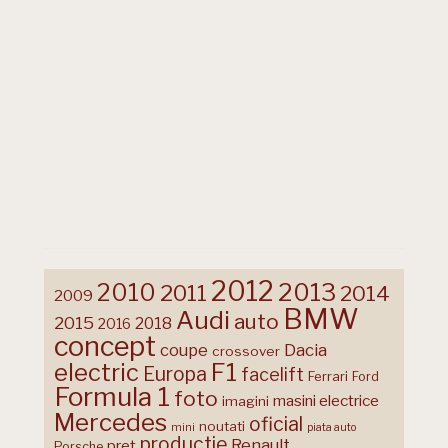
2012
2013
2010
2011
2014
2009
BMW
Audi
auto
2015
2018
2016
concept
coupe
Dacia
crossover
F1
electric
Europa
facelift
Ferrari
Ford
Formula 1
foto
masini electrice
imagini
Mercedes
oficial
noutati
mini
piata auto
productie
Renault
pret
Porsche