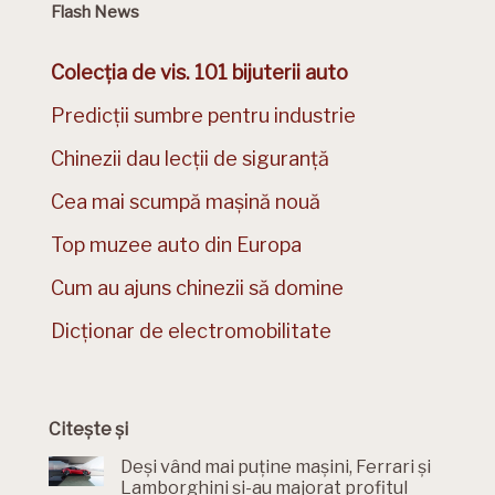
Flash News
Colecția de vis. 101 bijuterii auto
Predicții sumbre pentru industrie
Chinezii dau lecții de siguranță
Cea mai scumpă mașină nouă
Top muzee auto din Europa
Cum au ajuns chinezii să domine
Dicționar de electromobilitate
Citește și
Deși vând mai puține mașini, Ferrari și
Lamborghini și-au majorat profitul