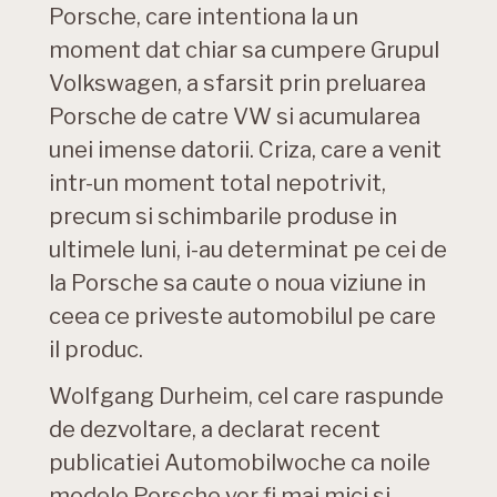
Porsche, care intentiona la un
moment dat chiar sa cumpere Grupul
Volkswagen, a sfarsit prin preluarea
Porsche de catre VW si acumularea
unei imense datorii. Criza, care a venit
intr-un moment total nepotrivit,
precum si schimbarile produse in
ultimele luni, i-au determinat pe cei de
la Porsche sa caute o noua viziune in
ceea ce priveste automobilul pe care
il produc.
Wolfgang Durheim, cel care raspunde
de dezvoltare, a declarat recent
publicatiei Automobilwoche ca noile
modele Porsche vor fi mai mici si,