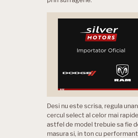
Desi nu este scrisa, regula unan
cercul select al celor mai rapi
astfel de model trebuie sa fie 
masura si, in ton cu performante