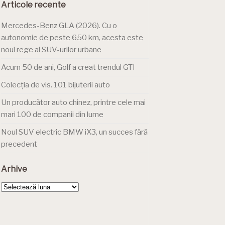
Articole recente
Mercedes-Benz GLA (2026). Cu o
autonomie de peste 650 km, acesta este
noul rege al SUV-urilor urbane
Acum 50 de ani, Golf a creat trendul GTI
Colecția de vis. 101 bijuterii auto
Un producător auto chinez, printre cele mai
mari 100 de companii din lume
Noul SUV electric BMW iX3, un succes fără
precedent
Arhive
Arhive