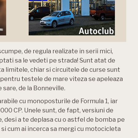
umpe, de regula realizate in serii mici,
ptati sa le vedeti pe strada! Sunt atat de
a limitele, chiar si circuitele de curse sunt
e, pentru testele de mare viteza se apeleaza
 sare, de la Bonneville.
rabile cu monoposturile de Formula 1, iar
000 CP. Unele sunt, de fapt, versiuni de
, desi a te deplasa cu o astfel de bomba pe
ca si cum ai incerca sa mergi cu motocicleta