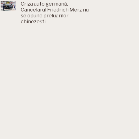
Criza auto germană.
Cancelarul Friedrich Merz nu
se opune preluărilor
chinezești