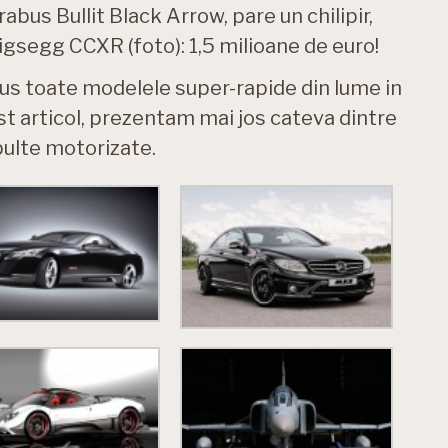
abus Bullit Black Arrow, pare un chilipir,
gsegg CCXR (foto): 1,5 milioane de euro!
lus toate modelele super-rapide din lume in
st articol, prezentam mai jos cateva dintre
ulte motorizate.