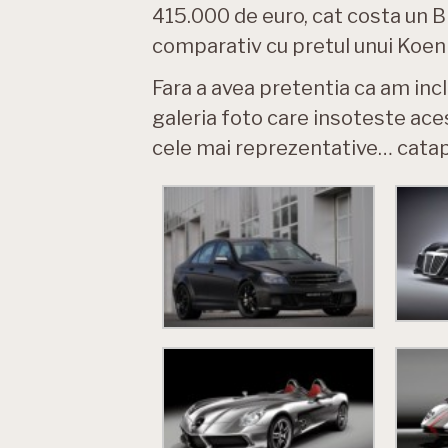
415.000 de euro, cat costa un Br
comparativ cu pretul unui Koeni
Fara a avea pretentia ca am inc
galeria foto care insoteste ace
cele mai reprezentative… catap