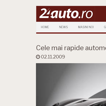
Skip to content
HOME
NEWS
MASINI NOI
G
Cele mai rapide autom
02.11.2009