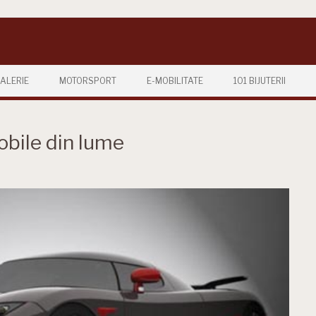
ALERIE
MOTORSPORT
E-MOBILITATE
101 BIJUTERII
obile din lume