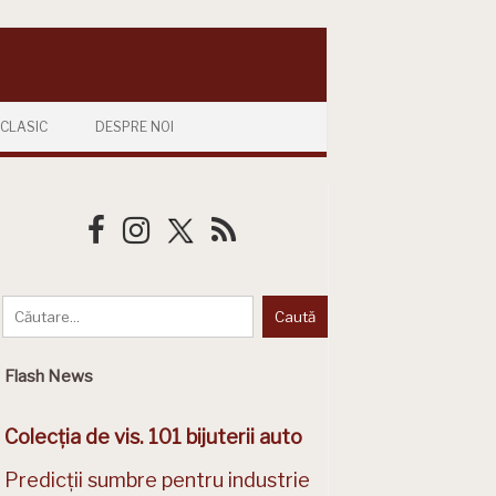
CLASIC
DESPRE NOI
Flash News
Colecția de vis. 101 bijuterii auto
Predicții sumbre pentru industrie