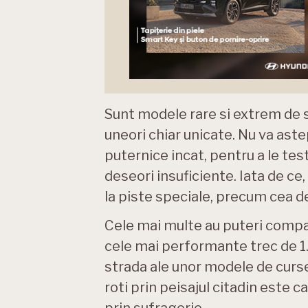
Sunt modele rare si extrem de sc
uneori chiar unicate. Nu va aste
puternice incat, pentru a le test
deseori insuficiente. Iata de c
la piste speciale, precum cea de
Cele mai multe au puteri compa
cele mai performante trec de 1.
strada ale unor modele de curse
roti prin peisajul citadin este 
prin sufragerie.