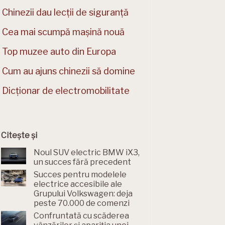
Chinezii dau lecții de siguranță
Cea mai scumpă mașină nouă
Top muzee auto din Europa
Cum au ajuns chinezii să domine
Dicționar de electromobilitate
Citește și
Noul SUV electric BMW iX3,
un succes fără precedent
Succes pentru modelele
electrice accesibile ale
Grupului Volkswagen: deja
peste 70.000 de comenzi
Confruntată cu scăderea