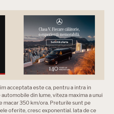
im acceptata este ca, pentru a intra in
de automobile din lume, viteza maxima a unui
de macar 350 km/ora. Preturile sunt pe
le oferite, cresc exponential. Iata de ce