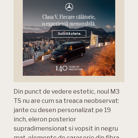
Din punct de vedere estetic, noul M3
TS nu are cum sa treaca neobservat:
jante cu desen personalizat pe 19
inch, eleron posterior
supradimensionat si vopsit in negru
mat, elemente de caroserie din fibra