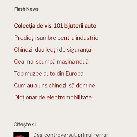
Flash News
Colecția de vis. 101 bijuterii auto
Predicții sumbre pentru industrie
Chinezii dau lecții de siguranță
Cea mai scumpă mașină nouă
Top muzee auto din Europa
Cum au ajuns chinezii să domine
Dicționar de electromobilitate
Citește și
Deși controversat, primul Ferrari