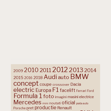
2012
2013
2010
2011
2014
2009
BMW
Audi
auto
2015
2018
2016
concept
coupe
Dacia
crossover
F1
electric
Europa
facelift
Ferrari
Ford
Formula 1
foto
masini electrice
imagini
Mercedes
oficial
noutati
mini
piata auto
productie
Renault
pret
Porsche