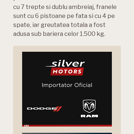
cu 7 trepte si dublu ambreiaj, franele
sunt cu 6 pistoane pe fata si cu 4 pe
spate, iar greutatea totala a fost
adusa sub bariera celor 1.500 kg.