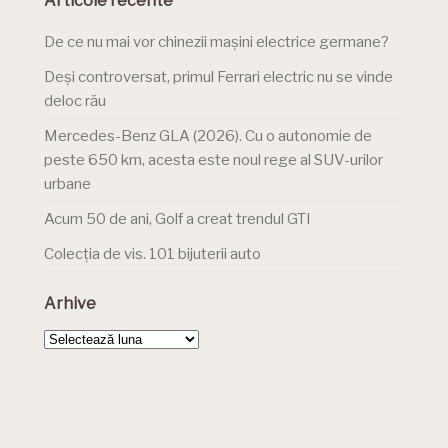
Articole recente
De ce nu mai vor chinezii mașini electrice germane?
Deși controversat, primul Ferrari electric nu se vinde
deloc rău
Mercedes-Benz GLA (2026). Cu o autonomie de
peste 650 km, acesta este noul rege al SUV-urilor
urbane
Acum 50 de ani, Golf a creat trendul GTI
Colecția de vis. 101 bijuterii auto
Arhive
Arhive