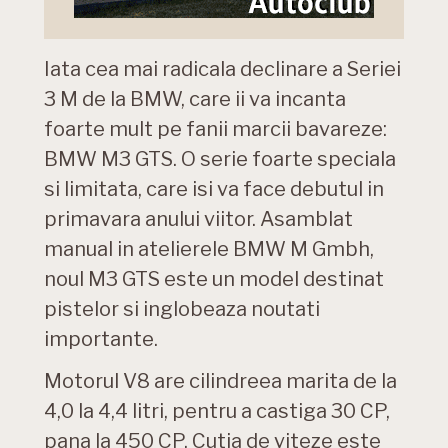
Iata cea mai radicala declinare a Seriei
3 M de la BMW, care ii va incanta
foarte mult pe fanii marcii bavareze:
BMW M3 GTS. O serie foarte speciala
si limitata, care isi va face debutul in
primavara anului viitor. Asamblat
manual in atelierele BMW M Gmbh,
noul M3 GTS este un model destinat
pistelor si inglobeaza noutati
importante.
Motorul V8 are cilindreea marita de la
4,0 la 4,4 litri, pentru a castiga 30 CP,
pana la 450 CP. Cutia de viteze este