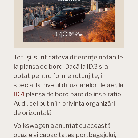
Totuși, sunt câteva diferențe notabile
la planșa de bord. Dacă la ID.3 s-a
optat pentru forme rotunjite, în
special la nivelul difuzoarelor de aer, la
ID.4
planșa de bord pare de inspirație
Audi, cel puțin în privința organizării
de orizontală.
Volkswagen a anunțat cu această
ocazie și capacitatea portbagajului,