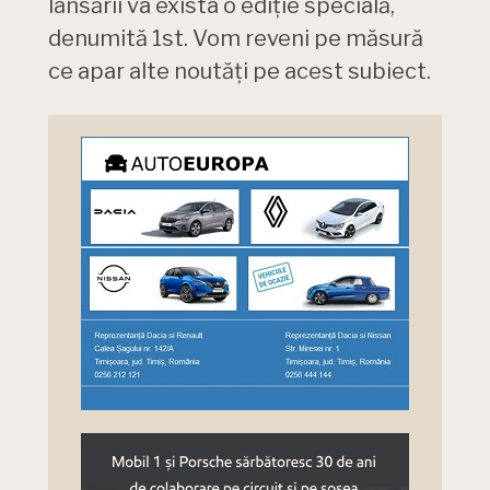
lansării va exista o ediție specială,
denumită 1st. Vom reveni pe măsură
ce apar alte noutăți pe acest subiect.