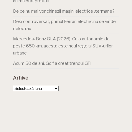
au majorat profitul
De ce nu mai vor chinezii mașini electrice germane?
Deși controversat, primul Ferrari electric nu se vinde
deloc rău
Mercedes-Benz GLA (2026). Cu o autonomie de
peste 650 km, acesta este noul rege al SUV-urilor
urbane
Acum 50 de ani, Golf a creat trendul GTI
Arhive
Arhive