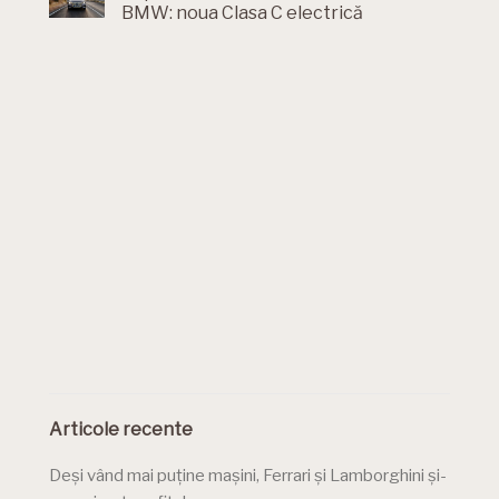
BMW: noua Clasa C electrică
Articole recente
Deși vând mai puține mașini, Ferrari și Lamborghini și-