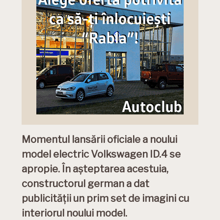
Momentul lansării oficiale a noului
model electric Volkswagen ID.4 se
apropie. În așteptarea acestuia,
constructorul german a dat
publicității un prim set de imagini cu
interiorul noului model.