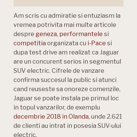
Am scris cu admiratie si entuziasm la
vremea potrivita mai multe articole
despre
geneza,
performantele
si
competitia
organizata cu
i-Pace
si
dupa test drive am realizat ca Jaguar
are un concurent serios in segmentul
SUV electric. Cifrele de vanzare
confirma succesul la public si atunci
cand reuseste sa onoreze comenzile,
Jaguar se poate instala pe primul loc
in topul vanzarilor, de exemplu
decembrie 2018 in Olanda
, unde 2.621
de clienti au intrat in posesia SUV-ului
electric.