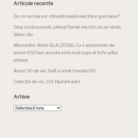
Articole recente
De ce nu mai vor chinezii mașini electrice germane?
Deși controversat, primul Ferrari electric nu se vinde
deloc rău
Mercedes-Benz GLA (2026). Cu o autonomie de
peste 650 km, acesta este noul rege al SUV-urilor
urbane
Acum 50 de ani, Golf a creat trendul GTI
Colecția de vis. 101 bijuterii auto
Arhive
Arhive