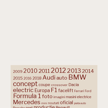
2012
2013
2010
2011
2014
2009
BMW
Audi
auto
2015
2018
2016
concept
coupe
Dacia
crossover
F1
electric
Europa
facelift
Ferrari
Ford
Formula 1
foto
masini electrice
imagini
Mercedes
oficial
noutati
mini
piata auto
productie
Renault
pret
Porsche