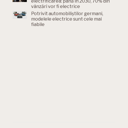
electrificarea: până în 2030, 70% din
vânzări vor fi electrice
Potrivit automobiliștilor germani,
modelele electrice sunt cele mai
fiabile