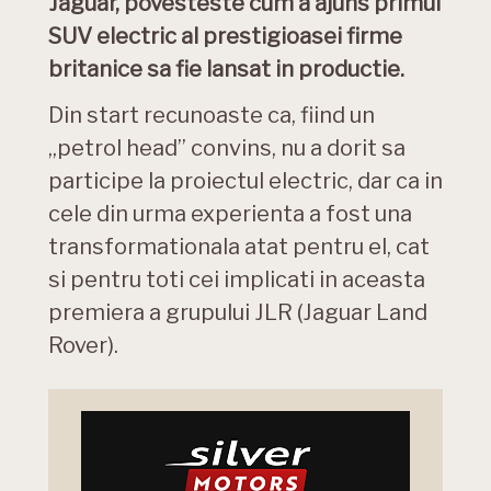
Jaguar, povesteste cum a ajuns primul
SUV electric al prestigioasei firme
britanice sa fie lansat in productie.
Din start recunoaste ca, fiind un
„petrol head” convins, nu a dorit sa
participe la proiectul electric, dar ca in
cele din urma experienta a fost una
transformationala atat pentru el, cat
si pentru toti cei implicati in aceasta
premiera a grupului JLR (Jaguar Land
Rover).