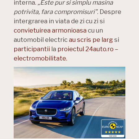
interna.
„Este pur si simplu masina
potrivita, fara compromisuri”
. Despre
intergrarea in viata de zi cu zi si
convietuirea armonioasa
cu un
automobil electric
au scris pe larg
si
participantii
la
proiectul 24auto.ro –
electromobilitate.