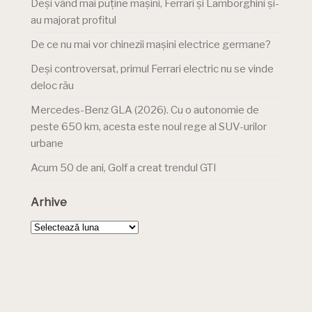
Deși vând mai puține mașini, Ferrari și Lamborghini și-
au majorat profitul
De ce nu mai vor chinezii mașini electrice germane?
Deși controversat, primul Ferrari electric nu se vinde
deloc rău
Mercedes-Benz GLA (2026). Cu o autonomie de
peste 650 km, acesta este noul rege al SUV-urilor
urbane
Acum 50 de ani, Golf a creat trendul GTI
Arhive
Arhive