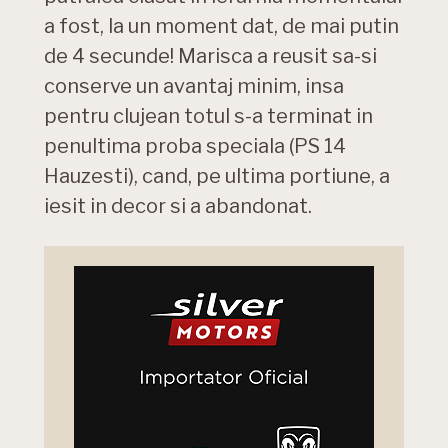
a fost, la un moment dat, de mai putin
de 4 secunde! Marisca a reusit sa-si
conserve un avantaj minim, insa
pentru clujean totul s-a terminat in
penultima proba speciala (PS 14
Hauzesti), cand, pe ultima portiune, a
iesit in decor si a abandonat.