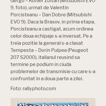
Gergo – Kohler Zoltan (Mitsubishi EVO
9, foto), urmat de Valentin
Porcisteanu – Dan Dobre (Mitsubishi
EVO 9). Daca la Brasov, in prima etapa,
Porcisteanu a castigat, acum ordinea
celor doua echipaje s-a inversat. Pe a
treia pozitie la general s-a clasat
Tempesta – Dorin Pulpea (Peugeot
207 S2000), italianul reusind sa
termine pe podium in ciuda
problemelor de transmisie cu care s-a
confruntat in a doua parte a zilei.
Foto: rallyphoto.com