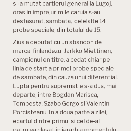
si-a mutat cartierul general la Lugoj,
oras in imprejurimile caruia s-au
desfasurat, sambata, celelalte 14
probe speciale, din totalul de 15.
Ziua a debutat cu un abandon de
marca: finlandezul Jarkko Miettinen,
campionul en titre, a cedat chiar pe
linia de start a primei probe speciale
de sambata, din cauza unui diferential.
Lupta pentru suprematie s-a dus, mai
departe, intre Bogdan Marisca,
Tempesta, Szabo Gergo si Valentin
Porcisteanu. In a doua parte a zilei,
ecartul dintre primul si cel de-al
patrulea clasat in ierarhia momentului