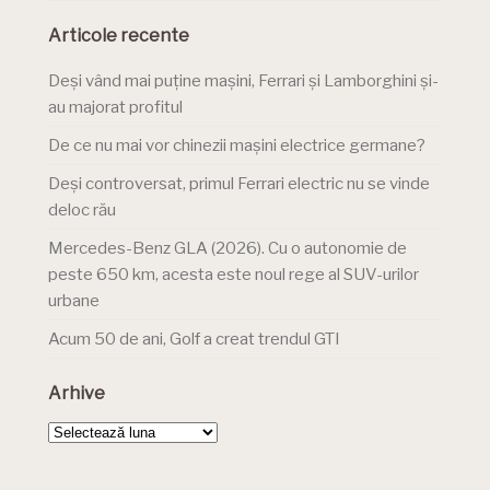
Articole recente
Deși vând mai puține mașini, Ferrari și Lamborghini și-
au majorat profitul
De ce nu mai vor chinezii mașini electrice germane?
Deși controversat, primul Ferrari electric nu se vinde
deloc rău
Mercedes-Benz GLA (2026). Cu o autonomie de
peste 650 km, acesta este noul rege al SUV-urilor
urbane
Acum 50 de ani, Golf a creat trendul GTI
Arhive
Arhive