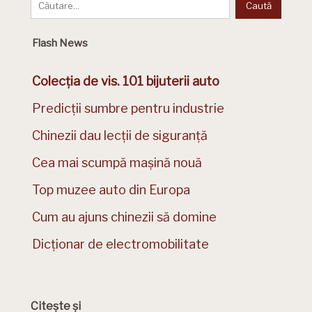
Flash News
Colecția de vis. 101 bijuterii auto
Predicții sumbre pentru industrie
Chinezii dau lecții de siguranță
Cea mai scumpă mașină nouă
Top muzee auto din Europa
Cum au ajuns chinezii să domine
Dicționar de electromobilitate
Citește și