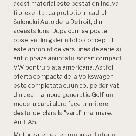
acest material este postat online, va
fi prezentat ca prototip in cadrul
Salonului Auto de la Detroit, din
aceasta luna. Dupa cum se poate
observa din galeria foto, conceptul
este apropiat de versiunea de serie si
anticipeaza anuntatul sedan compact
VW pentru piata americana. Astfel,
oferta compacta de la Volkswagen
este completata cu un coupe derivat
din cea mai noua generatie Golf, un
model a carui alura face trimitere
destul de clara la "varul" mai mare,
Audi A5.
Motorizarea este compusa dintr-un