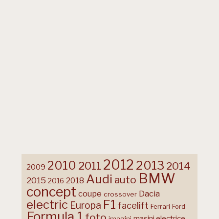
2012
2013
2010
2011
2014
2009
BMW
Audi
auto
2015
2018
2016
concept
coupe
Dacia
crossover
F1
electric
Europa
facelift
Ferrari
Ford
Formula 1
foto
masini electrice
imagini