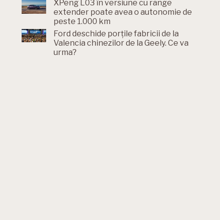
XPeng L03 în versiune cu range
extender poate avea o autonomie de
peste 1.000 km
Ford deschide porțile fabricii de la
Valencia chinezilor de la Geely. Ce va
urma?