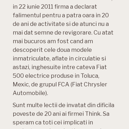
in 22 iunie 2011 firma a declarat
falimentul pentru a patra oara in 20
de ani de activitate si de atunci nu a
mai dat semne de revigorare. Cu atat
mai bucuros am fost cand am
descoperit cele doua modele
inmatriculate, aflate in circulatie si
astazi, inghesuite intre cateva Fiat
500 electrice produse in Toluca,
Mexic, de grupul FCA (Fiat Chrysler
Automobile).
Sunt multe lectii de invatat din dificila
poveste de 20 ani ai firmei Think. Sa
speram ca toti cei implicati in