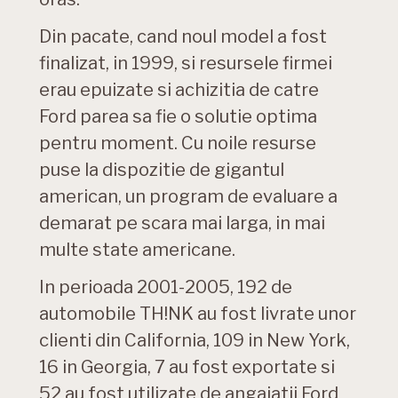
Din pacate, cand noul model a fost
finalizat, in 1999, si resursele firmei
erau epuizate si achizitia de catre
Ford parea sa fie o solutie optima
pentru moment. Cu noile resurse
puse la dispozitie de gigantul
american, un program de evaluare a
demarat pe scara mai larga, in mai
multe state americane.
In perioada 2001-2005, 192 de
automobile TH!NK au fost livrate unor
clienti din California, 109 in New York,
16 in Georgia, 7 au fost exportate si
52 au fost utilizate de angajatii Ford