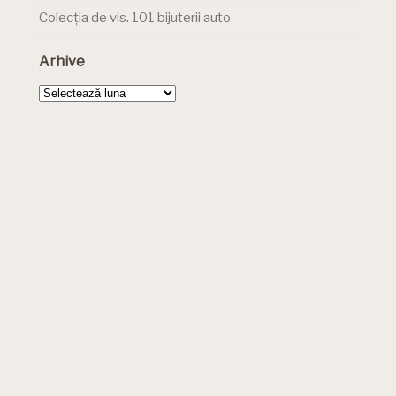
Colecția de vis. 101 bijuterii auto
Arhive
Arhive