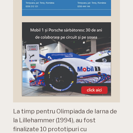
La timp pentru Olimpiada de Iarna de
la Lillehammer (1994), au fost
finalizate 10 prototipuri cu