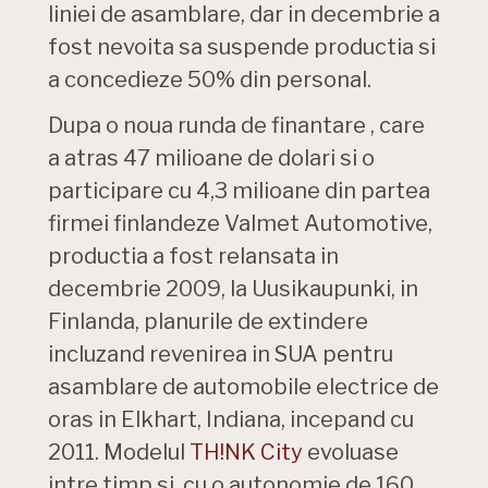
liniei de asamblare, dar in decembrie a
fost nevoita sa suspende productia si
a concedieze 50% din personal.
Dupa o noua runda de finantare , care
a atras 47 milioane de dolari si o
participare cu 4,3 milioane din partea
firmei finlandeze Valmet Automotive,
productia a fost relansata in
decembrie 2009, la Uusikaupunki, in
Finlanda, planurile de extindere
incluzand revenirea in SUA pentru
asamblare de automobile electrice de
oras in Elkhart, Indiana, incepand cu
2011. Modelul
TH!NK City
evoluase
intre timp si, cu o autonomie de 160