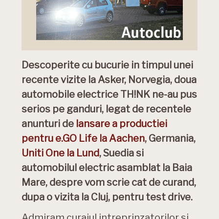
Descoperite cu bucurie in timpul unei
recente vizite la Asker, Norvegia, doua
automobile electrice TH!NK ne-au pus
serios pe ganduri, legat de recentele
anunturi de
lansare a productiei
pentru e.GO Life la Aachen
, Germania,
Uniti One la Lund
, Suedia si
automobilul electric asamblat la Baia
Mare, despre vom scrie cat de curand,
dupa o vizita la Cluj, pentru test drive.
Admiram curajul intreprinzatorilor si