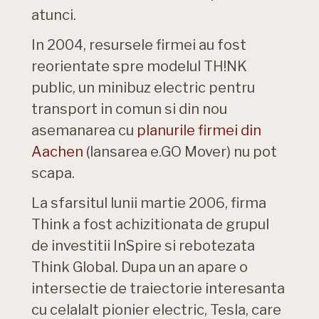
atunci.
In 2004, resursele firmei au fost
reorientate spre modelul TH!NK
public, un minibuz electric pentru
transport in comun si din nou
asemanarea cu
planurile firmei din
Aachen
(lansarea e.GO Mover) nu pot
scapa.
La sfarsitul lunii martie 2006, firma
Think a fost achizitionata de grupul
de investitii InSpire si rebotezata
Think Global. Dupa un an apare o
intersectie de traiectorie interesanta
cu celalalt pionier electric, Tesla, care