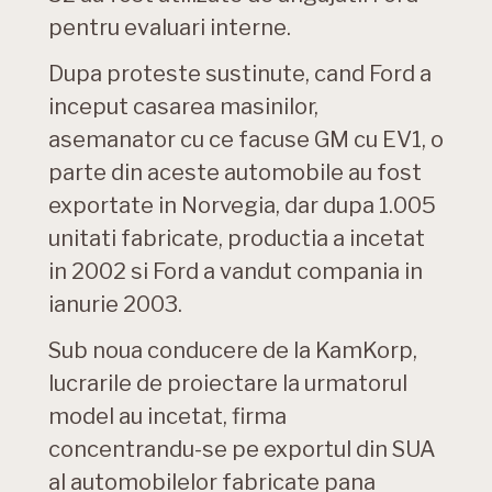
pentru evaluari interne.
Dupa proteste sustinute, cand Ford a
inceput casarea masinilor,
asemanator cu ce facuse GM cu EV1, o
parte din aceste automobile au fost
exportate in Norvegia, dar dupa 1.005
unitati fabricate, productia a incetat
in 2002 si Ford a vandut compania in
ianurie 2003.
Sub noua conducere de la KamKorp,
lucrarile de proiectare la urmatorul
model au incetat, firma
concentrandu-se pe exportul din SUA
al automobilelor fabricate pana