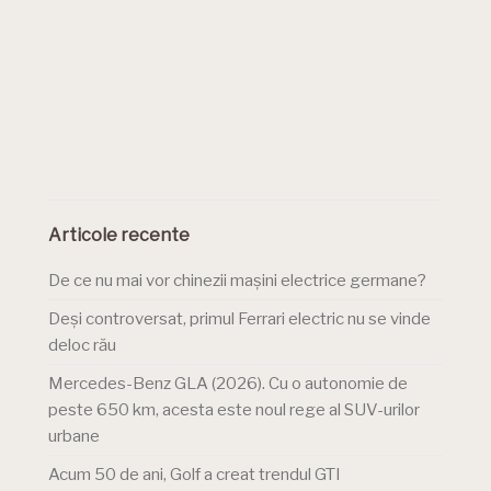
Articole recente
De ce nu mai vor chinezii mașini electrice germane?
Deși controversat, primul Ferrari electric nu se vinde
deloc rău
Mercedes-Benz GLA (2026). Cu o autonomie de
peste 650 km, acesta este noul rege al SUV-urilor
urbane
Acum 50 de ani, Golf a creat trendul GTI