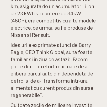
km, asigurata de un acumulator Li ion
de 23 kWh si o putere de 34kW
(46CP), era competitiv cu alte modele
electrice, ce urmau sa fie produse de
Nissan si Renault.
Idealurile exprimate atunci de Barry
Eagle, CEO Think Global, suna foarte
familiar si in ziua de astazi: „Facem
parte dintr-un efort mai mare de a
elibera parcul auto din dependeta de
petrol si de a-l transforma intr-unul
alimentat cu curent produs din surse
regenerabile”.
Cu toate zecile de milioane investite,